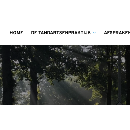
enu
HOME
DE TANDARTSENPRAKTIJK
AFSPRAKEN
De
Tandartsenprakti
submenu