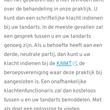
kan het gebeuren dat u niet tevreden bent
over de behandeling in onze praktijk. U
kunt dan een schriftelijke klacht indienen
bij uw tandarts. In de meeste gevallen zal
een gesprek tussen u en uw tandarts
genoeg zijn. Als u behoefte heeft aan een
derde, neutrale partij, dan kunt u uw
klacht indienen bij de
KNMT
, de
beroepsvereniging waar deze praktijk bij
aangesloten is. Een onafhankelijke
klachtenfunctionaris zal dan kosteloos
tussen u en uw tandarts bemiddelen. Met
als doel een oplossing te vinden.