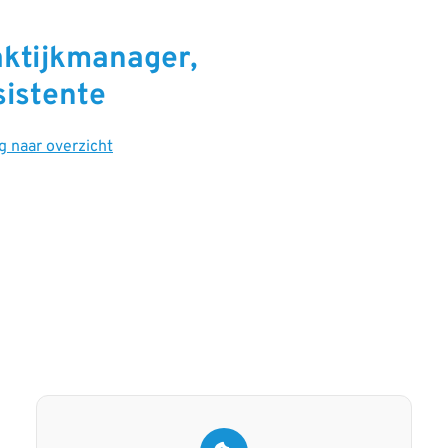
aktijkmanager,
sistente
g naar overzicht