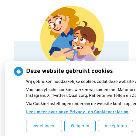
Deze website gebruikt cookies
Wij gebruiken noodzakelijke cookies zodat deze website 
Voor analytische cookies werken wij samen met Matomo e
Instagram, X (Twitter), Qualizorg, Patiëntenvertellen en
Via Cookie-instellingen onderaan de website kunt u op 
Lees meer over onze Privacy- en Cookieverklaring.
Instellingen
Weigeren
Accepteren
Uw Zorg Online
|
Beheer