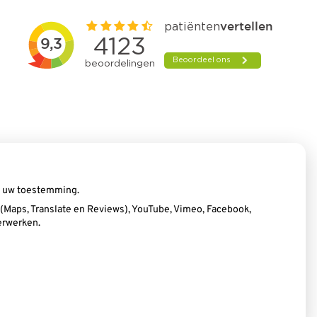
ij uw toestemming.
Maps, Translate en Reviews), YouTube, Vimeo, Facebook,
erwerken.
Privacy verklaring
|
Cookie-instellingen
|
Voorwaarden