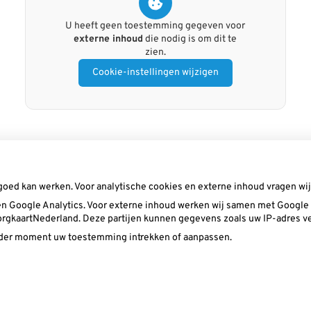
U heeft geen toestemming gegeven voor
externe inhoud
die nodig is om dit te
zien.
Cookie-instellingen wijzigen
goed kan werken. Voor analytische cookies en externe inhoud vragen w
n Google Analytics. Voor externe inhoud werken wij samen met Google (
 ZorgkaartNederland. Deze partijen kunnen gegevens zoals uw IP-adres v
ieder moment uw toestemming intrekken of aanpassen.