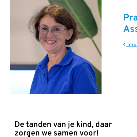
Pr
As
Teru
De tanden van je kind, daar
zorgen we samen voor!